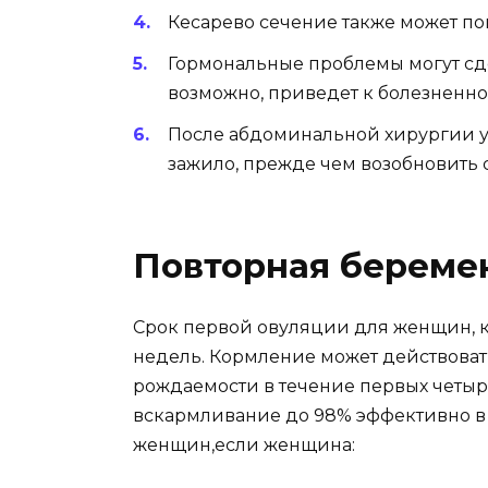
Кесарево сечение также может по
Гормональные проблемы могут сде
возможно, приведет к болезненно
После абдоминальной хирургии уб
зажило, прежде чем возобновить с
Повторная береме
Срок первой овуляции для женщин, к
недель. Кормление может действоват
рождаемости в течение первых четыр
вскармливание до 98% эффективно в
женщин,если женщина: