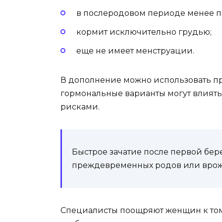
в послеродовом периоде менее п
кормит исключительно грудью;
еще не имеет менструации.
В дополнение можно использовать пр
гормональные варианты могут влиять
рисками.
Быстрое зачатие после первой бе
преждевременных родов или врож
Специалисты поощряют женщин к том