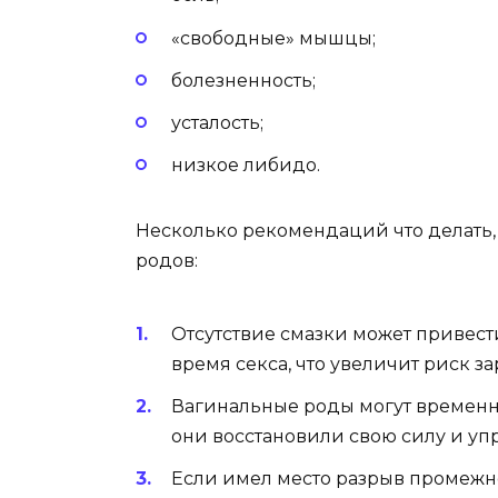
«свободные» мышцы;
болезненность;
усталость;
низкое либидо.
Несколько рекомендаций что делать,
родов:
Отсутствие смазки может привес
время секса, что увеличит риск з
Вагинальные роды могут временн
они восстановили свою силу и упр
Если имел место разрыв промежно