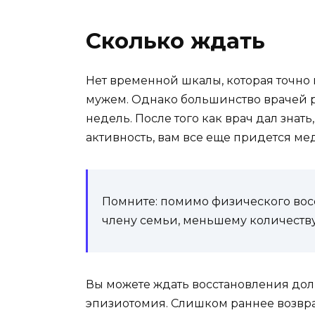
Сколько ждать
Нет временной шкалы, которая точно 
мужем. Однако большинство врачей 
недель. После того как врач дал знат
активность, вам все еще придется ме
Помните: помимо физического восс
члену семьи, меньшему количеств
Вы можете ждать восстановления дол
эпизиотомия. Слишком раннее возвра