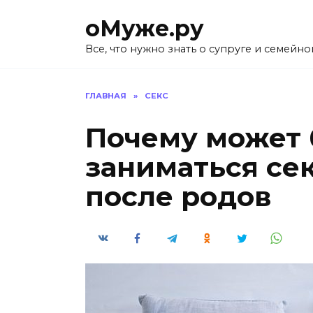
Перейти
оМуже.ру
к
содержанию
Все, что нужно знать о супруге и семейн
ГЛАВНАЯ
»
СЕКС
Почему может 
заниматься се
после родов