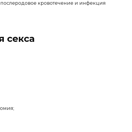
к послеродовое кровотечение и инфекция
я секса
омия;