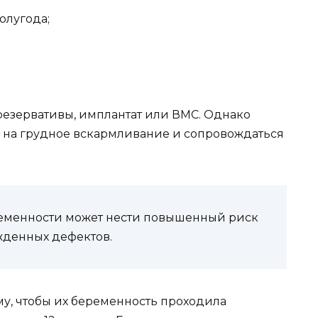
олугода;
езервативы, имплантат или ВМС. Однако
 на грудное вскармливание и сопровождаться
ременности может нести повышенный риск
денных дефектов.
у, чтобы их беременность проходила