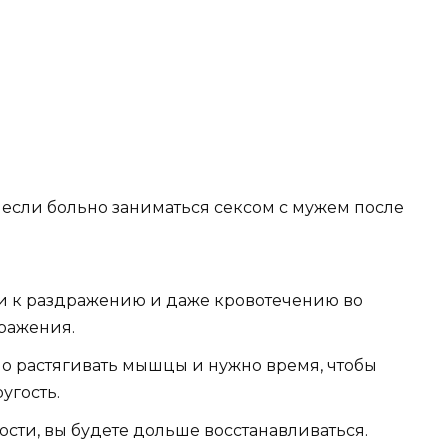
 если больно заниматься сексом с мужем после
ти к раздражению и даже кровотечению во
аражения.
о растягивать мышцы и нужно время, чтобы
угость.
сти, вы будете дольше восстанавливаться.