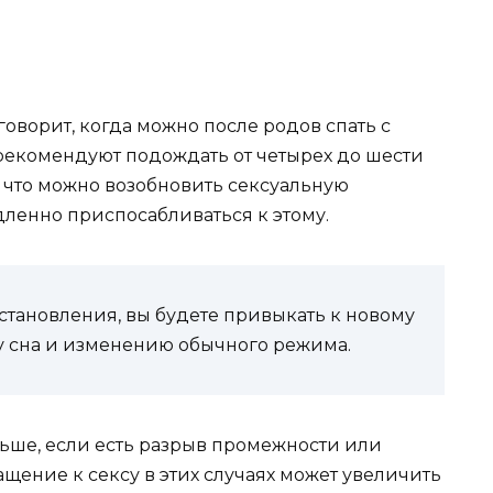
говорит, когда можно после родов спать с
рекомендуют подождать от четырех до шести
ь, что можно возобновить сексуальную
дленно приспосабливаться к этому.
тановления, вы будете привыкать к новому
у сна и изменению обычного режима.
ьше, если есть разрыв промежности или
щение к сексу в этих случаях может увеличить