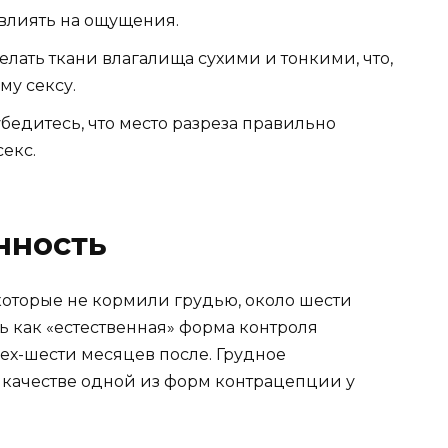
влиять на ощущения.
лать ткани влагалища сухими и тонкими, что,
му сексу.
едитесь, что место разреза правильно
екс.
нность
оторые не кормили грудью, около шести
ь как «естественная» форма контроля
ех-шести месяцев после. Грудное
 качестве одной из форм контрацепции у