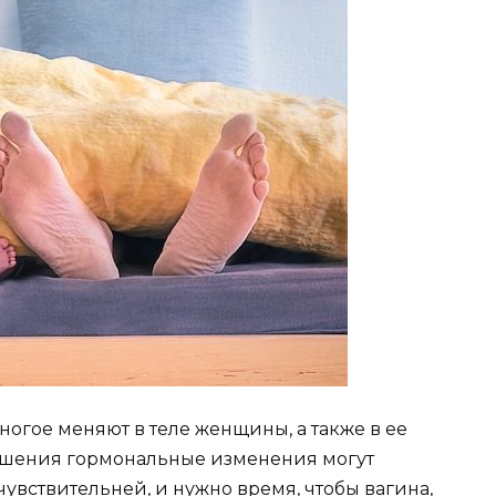
огое меняют в теле женщины, а также в ее
ешения гормональные изменения могут
чувствительней, и нужно время, чтобы вагина,