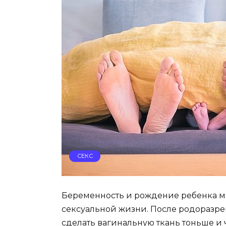
СЕКС
Беременность и рождение ребенка мн
сексуальной жизни. После родоразр
сделать вагинальную ткань тоньше и 